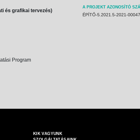
A PROJEKT AZONOSÍTÓ SZ
i és grafikai tervezés)
ÉPÍTŐ-5.2021.5-2021-0004
atási Program
KIK VAGYUNK
SZOLGÁLTATÁSAINK